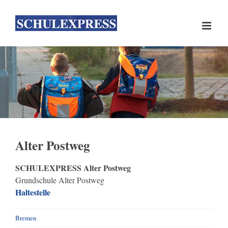
Skip
to
content
Alter Postweg
SCHULEXPRESS Alter Postweg
Grundschule Alter Postweg
Haltestelle
Bremen