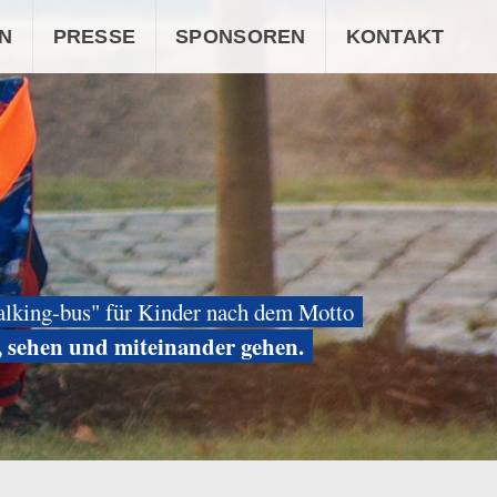
N
PRESSE
SPONSOREN
KONTAKT
alking-bus" für Kinder nach dem Motto
, sehen und miteinander gehen.