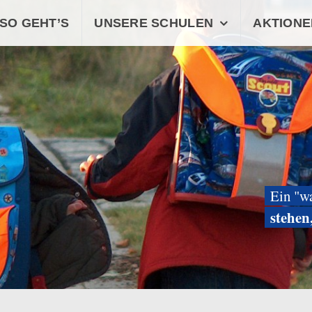
SO GEHT’S
UNSERE SCHULEN
AKTIONE
Ein "w
stehen