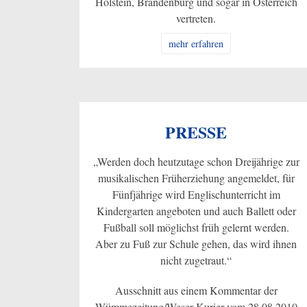
Holstein, Brandenburg und sogar in Österreich
vertreten.
mehr erfahren
PRESSE
„Werden doch heutzutage schon Dreijährige zur
musikalischen Früherziehung angemeldet, für
Fünfjährige wird Englischunterricht im
Kindergarten angeboten und auch Ballett oder
Fußball soll möglichst früh gelernt werden.
Aber zu Fuß zur Schule gehen, das wird ihnen
nicht zugetraut.“
Ausschnitt aus einem Kommentar der
Wümmezeitung/Weser-Kurier vom 28.08.2010