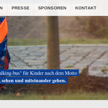
N
PRESSE
SPONSOREN
KONTAKT
alking-bus" für Kinder nach dem Motto
, sehen und miteinander gehen.