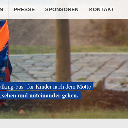
N
PRESSE
SPONSOREN
KONTAKT
alking-bus" für Kinder nach dem Motto
, sehen und miteinander gehen.