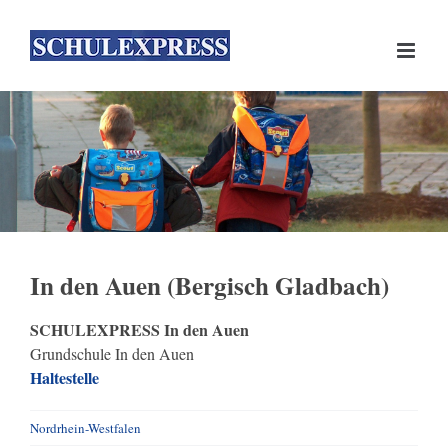
Skip
to
content
In den Auen (Bergisch Gladbach)
SCHULEXPRESS In den Auen
Grundschule In den Auen
Haltestelle
Nordrhein-Westfalen