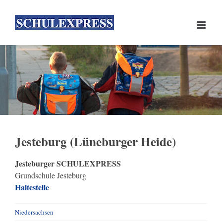
Skip
to
content
Jesteburg (Lüneburger Heide)
Jesteburger SCHULEXPRESS
Grundschule Jesteburg
Haltestelle
Niedersachsen