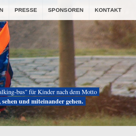
N
PRESSE
SPONSOREN
KONTAKT
alking-bus" für Kinder nach dem Motto
, sehen und miteinander gehen.