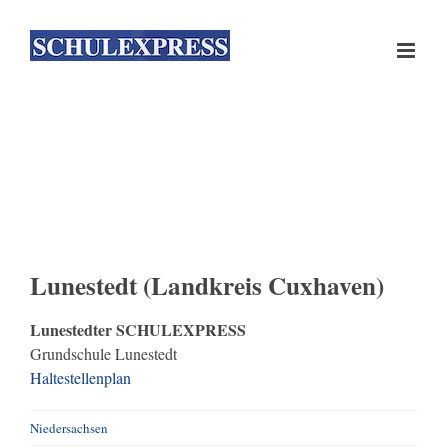
Skip
to
content
Lunestedt (Landkreis Cuxhaven)
Lunestedter SCHULEXPRESS
Grundschule Lunestedt
Haltestellenplan
Niedersachsen