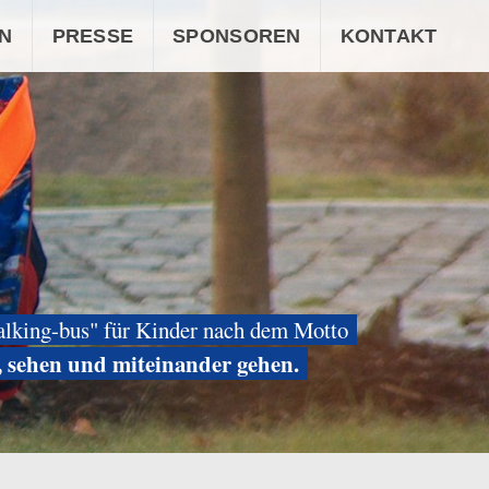
N
PRESSE
SPONSOREN
KONTAKT
alking-bus" für Kinder nach dem Motto
, sehen und miteinander gehen.