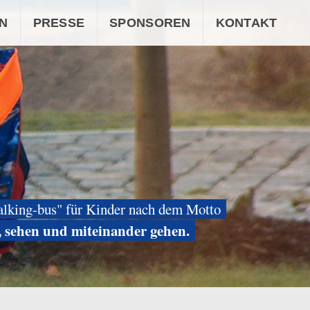
N
PRESSE
SPONSOREN
KONTAKT
alking-bus" für Kinder nach dem Motto
, sehen und miteinander gehen.