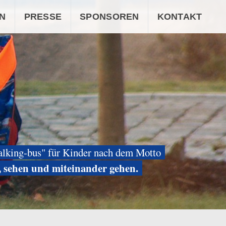
N
PRESSE
SPONSOREN
KONTAKT
alking-bus" für Kinder nach dem Motto
, sehen und miteinander gehen.