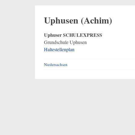
Uphusen (Achim)
Uphuser SCHULEXPRESS
Grundschule Uphusen
Haltestellenplan
Niedersachsen