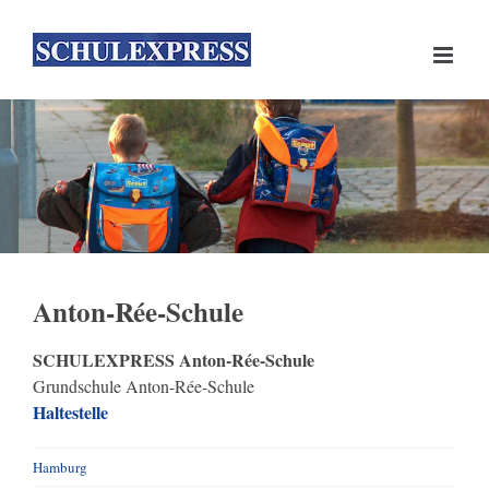
Skip
to
content
Anton-Rée-Schule
SCHULEXPRESS Anton-Rée-Schule
Grundschule Anton-Rée-Schule
Haltestelle
Hamburg