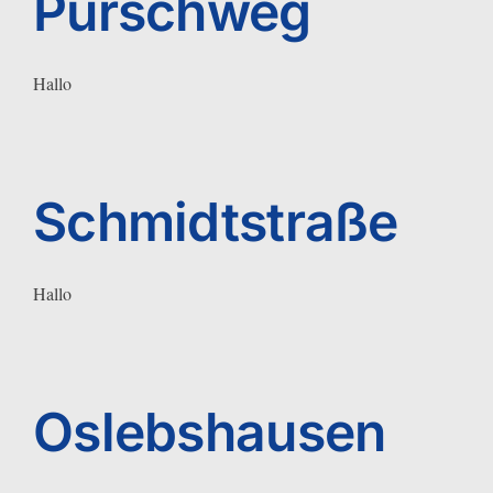
Pürschweg
Hallo
Schmidtstraße
Hallo
Oslebshausen