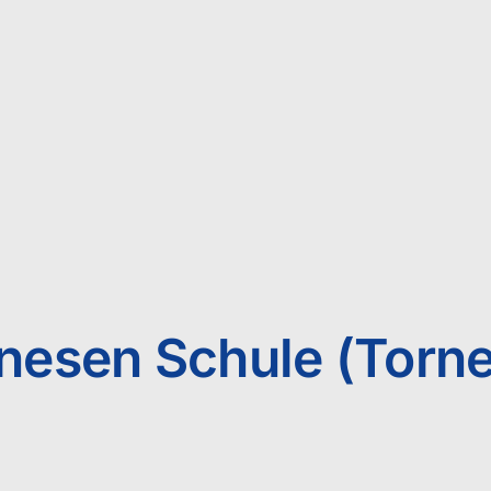
esen Schule (Torn