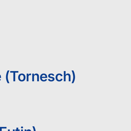
e (Tornesch)