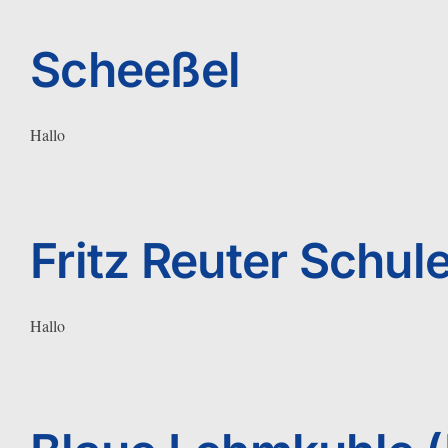
Scheeßel
Hallo
Fritz Reuter Schul
Hallo