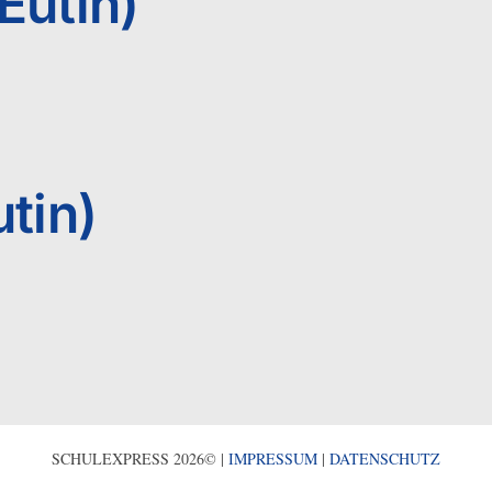
Eutin)
tin)
SCHULEXPRESS 2026© |
IMPRESSUM
|
DATENSCHUTZ