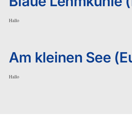
Blaue Lehmkuhle (
Hallo
Am kleinen See (Eu
Hallo